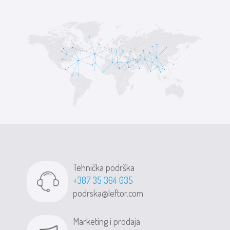
Tehnička podrška
+387 35 364 035
podrska@leftor.com
Marketing i prodaja