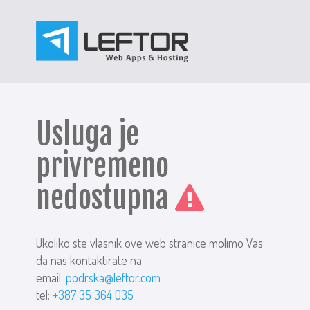
Usluga je
privremeno
nedostupna
Ukoliko ste vlasnik ove web stranice molimo Vas
da nas kontaktirate na
email:
podrska@leftor.com
tel:
+387 35 364 035